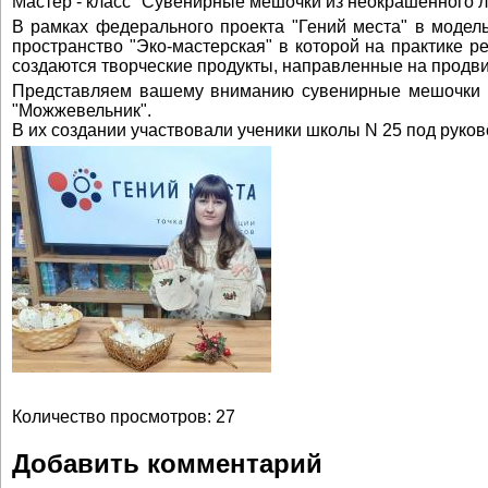
Мастер - класс "Сувенирные мешочки из неокрашенного л
В рамках федерального проекта "Гений места" в модель
пространство "Эко-мастерская" в которой на практике р
создаются творческие продукты, направленные на продви
Представляем вашему вниманию сувенирные мешочки и
"Можжевельник".
В их создании участвовали ученики школы N 25 под рук
Количество просмотров: 27
Добавить комментарий