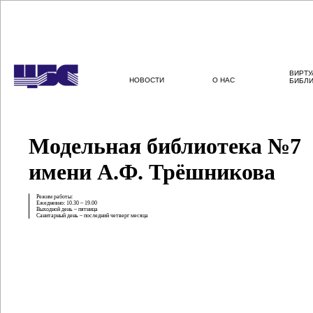
Перейти к основному содержанию
ВИРТ
НОВОСТИ
О НАС
БИБЛ
Модельная библиотека №7
имени А.Ф. Трёшникова
Режим работы:
Ежедневно: 10.30 – 19.00
Выходной день – пятница
Санитарный день – последний четверг месяца