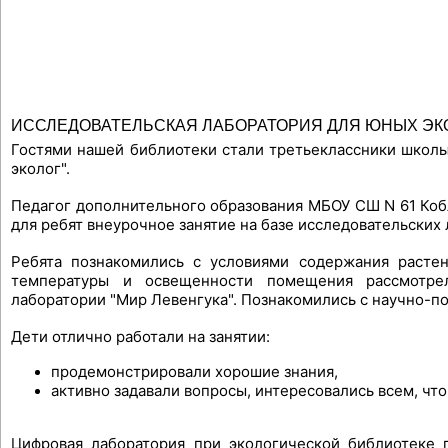
ИССЛЕДОВАТЕЛЬСКАЯ ЛАБОРАТОРИЯ ДЛЯ ЮНЫХ ЭК
Гостями нашей библиотеки стали третьеклассники школы
эколог".
Педагог дополнительного образования МБОУ СШ N 61 Коб
для ребят внеурочное занятие на базе исследовательских
Ребята познакомились с условиями содержания расте
температуры и освещенности помещения
рассмотр
лаборатории "Мир Левенгука". П
ознакомились с научно-п
Дети отлично работали на занятии:
продемонстрировали хорошие знания,
активно задавали вопросы, интересовались всем, что
Цифровая лаборатория при экологической библиотеке 